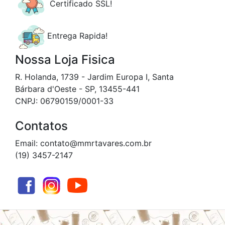
Certificado SSL!
Entrega Rapida!
Nossa Loja Fisica
R. Holanda, 1739 - Jardim Europa I, Santa
Bárbara d'Oeste - SP, 13455-441
CNPJ: 06790159/0001-33
Contatos
Email: contato@mmrtavares.com.br
(19) 3457-2147