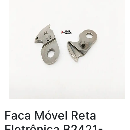
Faca Móvel Reta
Eletrônica B2421-