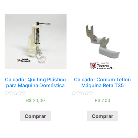
Calcador Quilting Plástico
Calcador Comum Teflon
para Máquina Doméstica
Máquina Reta T35
Avaliação
Avaliação
R$
20,00
R$
7,00
0
0
de
de
5
5
Comprar
Comprar