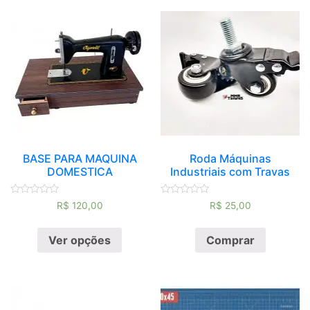
BASE PARA MAQUINA
Roda Máquinas
DOMESTICA
Industriais com Travas
Avaliação
Avaliação
R$
120,00
R$
25,00
0
0
de
de
5
5
Ver opções
Comprar