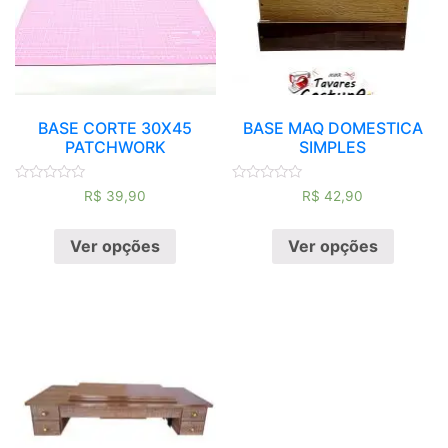
BASE CORTE 30X45
BASE MAQ DOMESTICA
PATCHWORK
SIMPLES
Avaliação
Avaliação
R$
39,90
R$
42,90
0
0
de
de
5
5
Ver opções
Ver opções