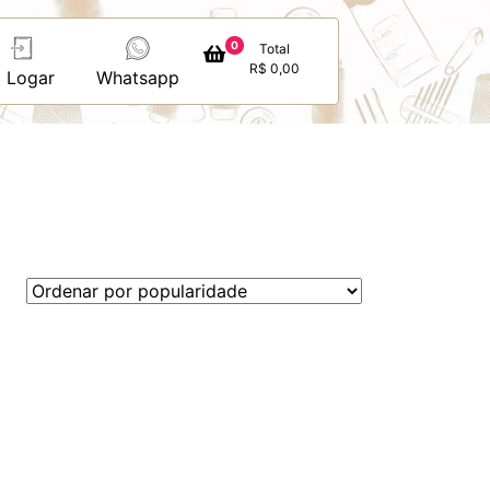
0
Total
R$
0,00
Logar
Whatsapp