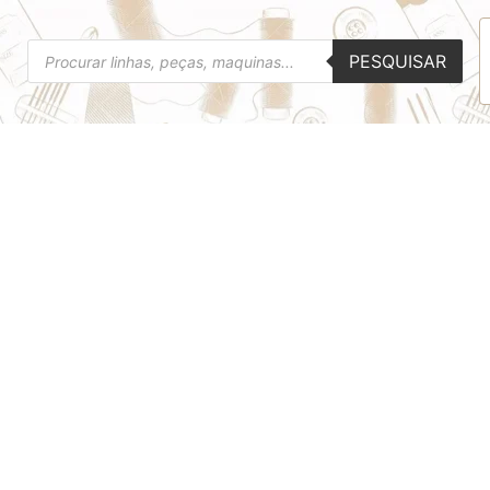
Pesquisar
PESQUISAR
produtos