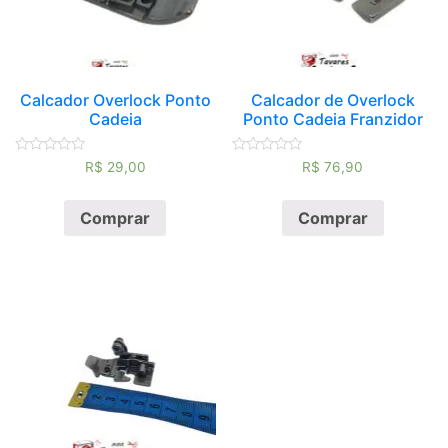
Calcador Overlock Ponto
Calcador de Overlock
Cadeia
Ponto Cadeia Franzidor
Avaliação
Avaliação
R$
29,00
R$
76,90
0
0
de
de
5
5
Comprar
Comprar