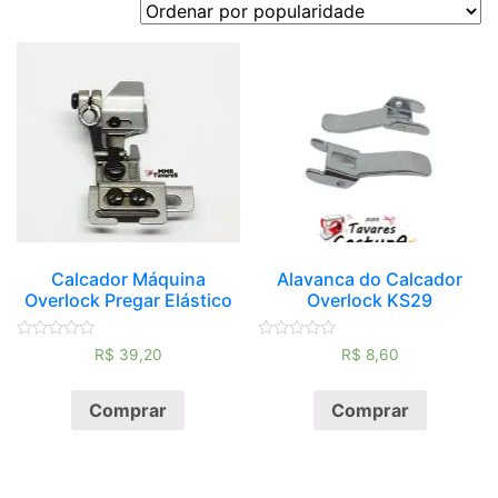
Calcador Máquina
Alavanca do Calcador
Overlock Pregar Elástico
Overlock KS29
Avaliação
Avaliação
R$
39,20
R$
8,60
0
0
de
de
5
5
Comprar
Comprar