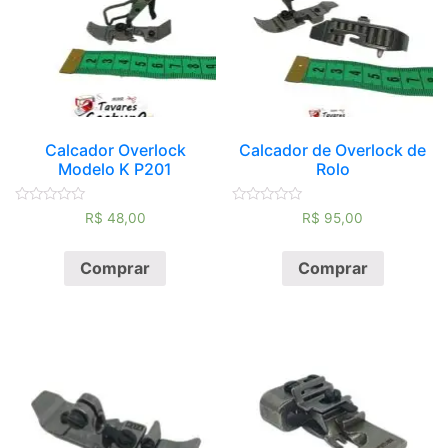
Calcador Overlock
Calcador de Overlock de
Modelo K P201
Rolo
Avaliação
Avaliação
R$
48,00
R$
95,00
0
0
de
de
5
5
Comprar
Comprar