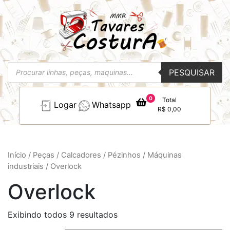
Pesquisar
PESQUISAR
produtos
0
Total
Logar
Whatsapp
R$
0,00
Início
/
Peças
/
Calcadores / Pézinhos
/
Máquinas
industriais
/ Overlock
Overlock
Exibindo todos 9 resultados