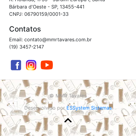
Bárbara d'Oeste - SP, 13455-441
CNPJ: 06790159/0001-33
Contatos
Email: contato@mmrtavares.com.br
(19) 3457-2147
© MMR Tavares
Desenvolvido por
ESSystem Sistemas