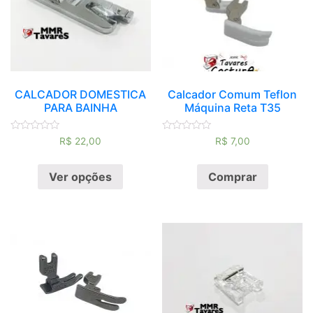
CALCADOR DOMESTICA
Calcador Comum Teflon
PARA BAINHA
Máquina Reta T35
Avaliação
Avaliação
R$
22,00
R$
7,00
0
0
de
de
5
5
Ver opções
Comprar