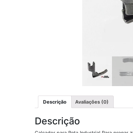
Descrição
Avaliações (0)
Descrição
Calcador para Reta Industrial Para pregar z