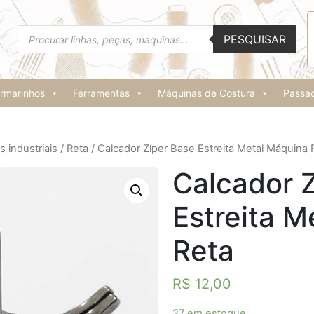
Pesquisar
PESQUISAR
produtos
rmarinhos
Ferramentas
Máquinas de Costura
Passad
 industriais
/
Reta
/ Calcador Zíper Base Estreita Metal Máquina 
Calcador 
Estreita M
Reta
R$
12,00
27 em estoque