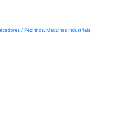
lcadores / Pézinhos
,
Máquinas industriais
,