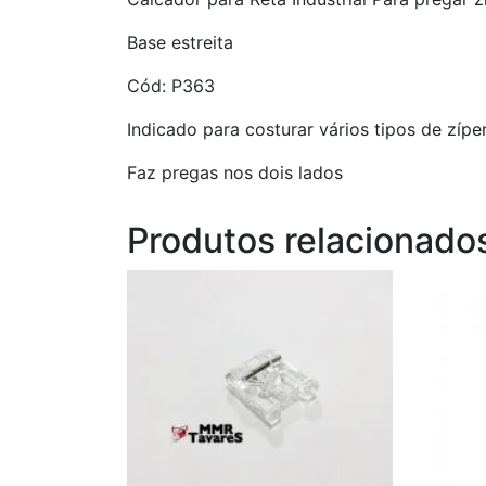
Base estreita
Cód: P363
Indicado para costurar vários tipos de zípe
Faz pregas nos dois lados
Produtos relacionado