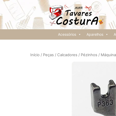
Acessórios
Aparelhos
A
Início
/
Peças
/
Calcadores / Pézinhos
/
Máquinas