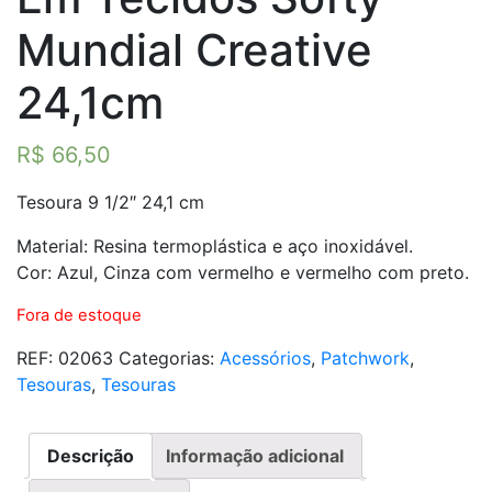
Mundial Creative
24,1cm
R$
66,50
Tesoura 9 1/2″ 24,1 cm
Material: Resina termoplástica e aço inoxidável.
Cor: Azul, Cinza com vermelho e vermelho com preto.
Fora de estoque
REF:
02063
Categorias:
Acessórios
,
Patchwork
,
Tesouras
,
Tesouras
Descrição
Informação adicional