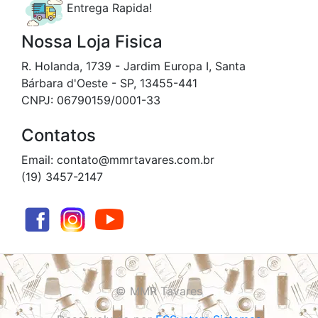
Entrega Rapida!
Nossa Loja Fisica
R. Holanda, 1739 - Jardim Europa I, Santa
Bárbara d'Oeste - SP, 13455-441
CNPJ: 06790159/0001-33
Contatos
Email: contato@mmrtavares.com.br
(19) 3457-2147
© MMR Tavares