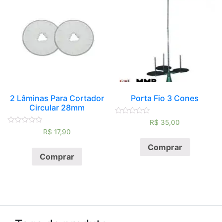
2 Lâminas Para Cortador
Porta Fio 3 Cones
Circular 28mm
Avaliação
R$
35,00
0
Avaliação
R$
17,90
de
0
5
de
Comprar
5
Comprar