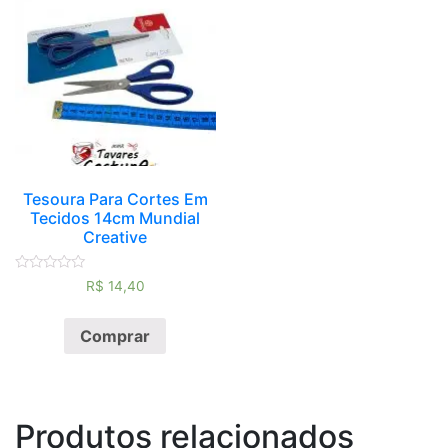
Tesoura Para Cortes Em
Tecidos 14cm Mundial
Creative
Avaliação
R$
14,40
0
de
5
Comprar
Produtos relacionados