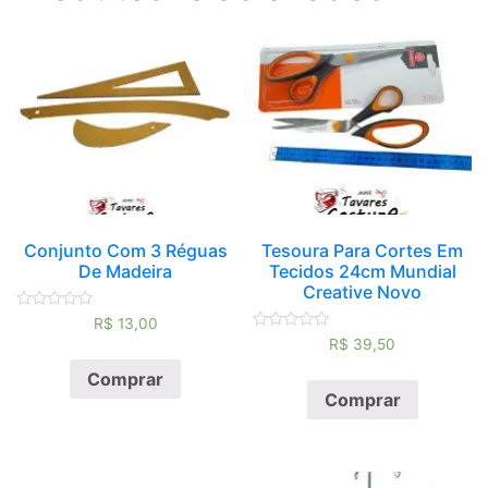
Conjunto Com 3 Réguas
Tesoura Para Cortes Em
De Madeira
Tecidos 24cm Mundial
Creative Novo
Avaliação
R$
13,00
0
Avaliação
R$
39,50
de
0
5
de
Comprar
5
Comprar