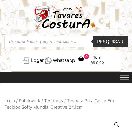
Pesquisar
PESQUISAR
produtos
0
Total
Logar
Whatsapp
R$
0,00
Início
/
Patchwork
/
Tesouras
/ Tesoura Para Corte Em
Tecidos Softy Mundial Creative 24,1cm