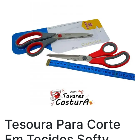
Tesoura Para Corte
Em Tecidos Softy