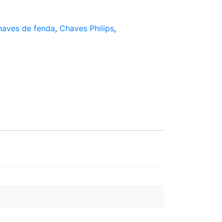
haves de fenda
,
Chaves Philips
,