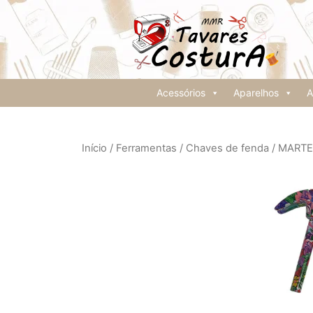
Acessórios
Aparelhos
A
Início
/
Ferramentas
/
Chaves de fenda
/ MARTE