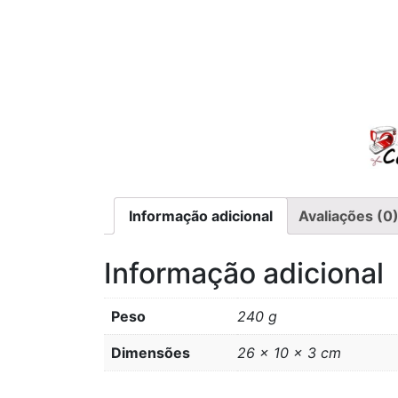
Informação adicional
Avaliações (0
Informação adicional
Peso
240 g
Dimensões
26 × 10 × 3 cm