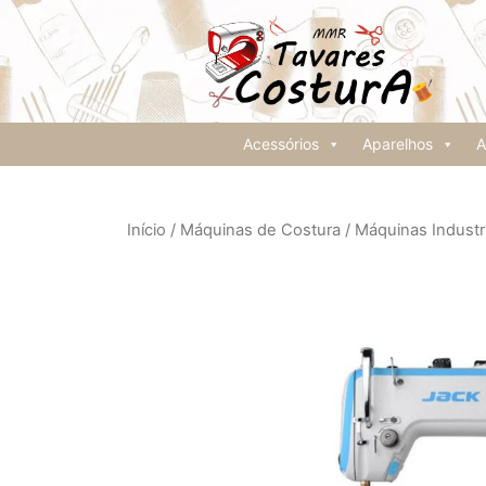
Acessórios
Aparelhos
A
Início
/
Máquinas de Costura
/
Máquinas Industri