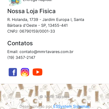
Nossa Loja Fisica
R. Holanda, 1739 - Jardim Europa I, Santa
Bárbara d'Oeste - SP, 13455-441
CNPJ: 06790159/0001-33
Contatos
Email: contato@mmrtavares.com.br
(19) 3457-2147
© MMR Tavares
Desenvolvido por
ESSystem Sistemas