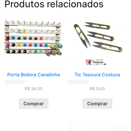
Produtos relacionados
Porta Bobina Canelinha
Tic Tesoura Costura
Avaliação
Avaliação
R$
34,00
R$
5,00
0
0
de
de
5
5
Comprar
Comprar