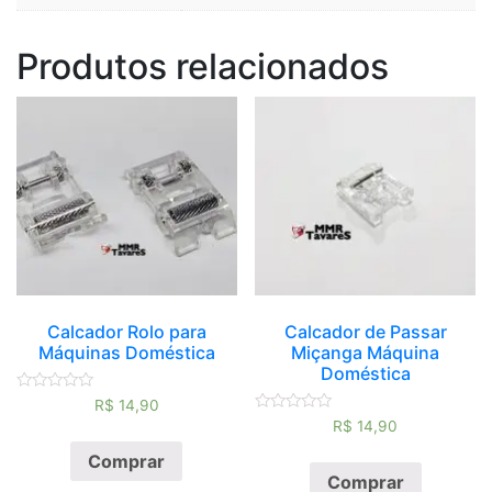
Produtos relacionados
Calcador Rolo para
Calcador de Passar
Máquinas Doméstica
Miçanga Máquina
Doméstica
Avaliação
R$
14,90
0
Avaliação
R$
14,90
de
0
5
de
Comprar
5
Comprar