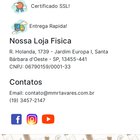
Certificado SSL!
Entrega Rapida!
Nossa Loja Fisica
R. Holanda, 1739 - Jardim Europa I, Santa
Bárbara d'Oeste - SP, 13455-441
CNPJ: 06790159/0001-33
Contatos
Email: contato@mmrtavares.com.br
(19) 3457-2147