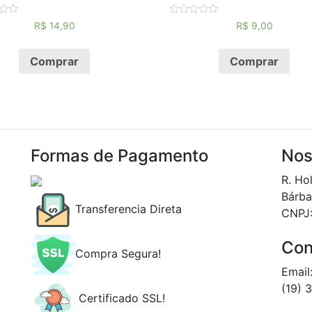
ão
Avaliação
R$
14,90
R$
9,00
0
de
5
Comprar
Comprar
Formas de Pagamento
Nos
R. Ho
Bárba
Transferencia Direta
CNPJ
Con
Compra Segura!
Email
(19) 
Certificado SSL!