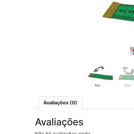
Avaliações (0)
Avaliações
Não há avaliações ainda.