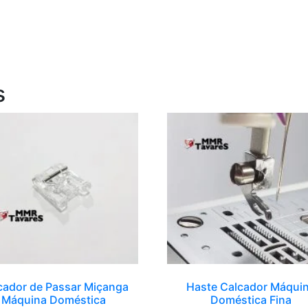
s
cador de Passar Miçanga
Haste Calcador Máqui
Máquina Doméstica
Doméstica Fina