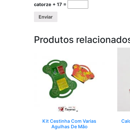
catorze + 17 =
Produtos relacionado
Kit Cestinha Com Varias
Cal
Agulhas De Mão