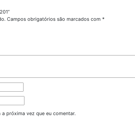
H201”
do.
Campos obrigatórios são marcados com
*
 a próxima vez que eu comentar.