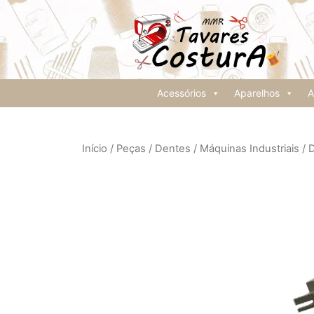
Acessórios
Aparelhos
A
Início
/
Peças
/
Dentes
/
Máquinas Industriais
/ 