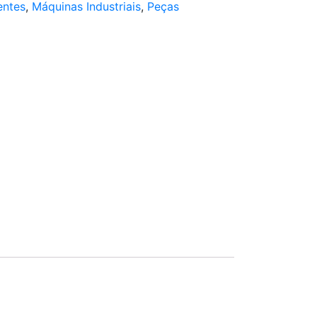
entes
,
Máquinas Industriais
,
Peças