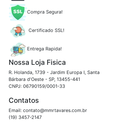
Compra Segura!
Certificado SSL!
Entrega Rapida!
Nossa Loja Fisica
R. Holanda, 1739 - Jardim Europa I, Santa
Bárbara d'Oeste - SP, 13455-441
CNPJ: 06790159/0001-33
Contatos
Email: contato@mmrtavares.com.br
(19) 3457-2147