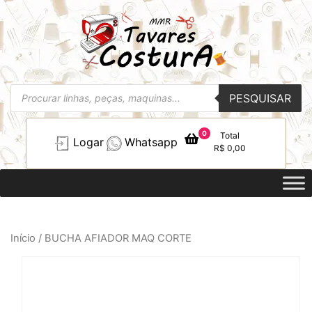
Pesquisar
PESQUISAR
produtos
0
Total
Logar
Whatsapp
R$
0,00
Início
/ BUCHA AFIADOR MAQ CORTE