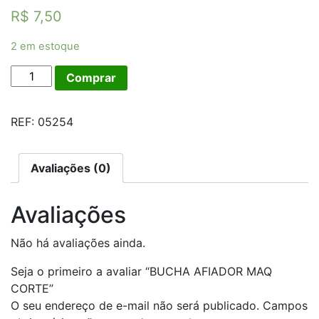
R$
7,50
2 em estoque
BUCHA
Comprar
AFIADOR
MAQ
REF:
05254
CORTE
quantidade
Avaliações (0)
Avaliações
Não há avaliações ainda.
Seja o primeiro a avaliar “BUCHA AFIADOR MAQ
CORTE”
O seu endereço de e-mail não será publicado.
Campos