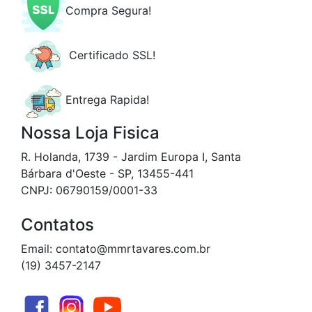
Compra Segura!
Certificado SSL!
Entrega Rapida!
Nossa Loja Fisica
R. Holanda, 1739 - Jardim Europa I, Santa
Bárbara d'Oeste - SP, 13455-441
CNPJ: 06790159/0001-33
Contatos
Email: contato@mmrtavares.com.br
(19) 3457-2147