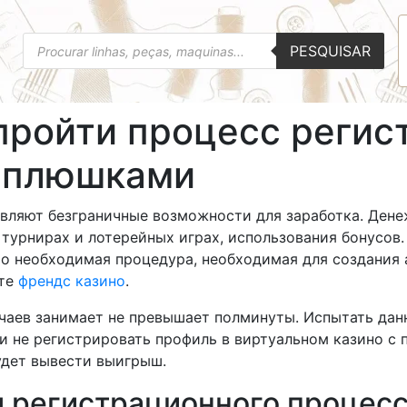
Pesquisar
PESQUISAR
produtos
пройти процесс регис
с плюшками
вляют безграничные возможности для заработка. Дене
в турнирах и лотерейных играх, использования бонусов
о необходимая процедура, необходимая для создания 
йте
френдс казино
.
чаев занимает не превышает полминуты. Испытать данн
и не регистрировать профиль в виртуальном казино с
дет вывести выигрыш.
 регистрационного процесс