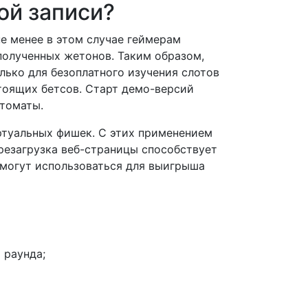
ой записи?
не менее в этом случае геймерам
полученных жетонов. Таким образом,
лько для безоплатного изучения слотов
тоящих бетсов. Старт демо-версий
втоматы.
ртуальных фишек. С этих применением
ерезагрузка веб-страницы способствует
е могут использоваться для выигрыша
 раунда;