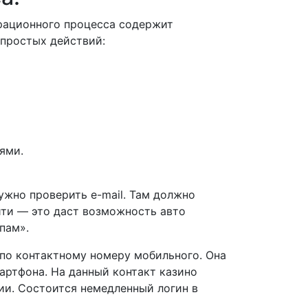
рационного процесса содержит
 простых действий:
ями.
ужно проверить e-mail. Там должно
йти — это даст возможность авто
пам».
 по контактному номеру мобильного. Она
артфона. На данный контакт казино
ии. Состоится немедленный логин в