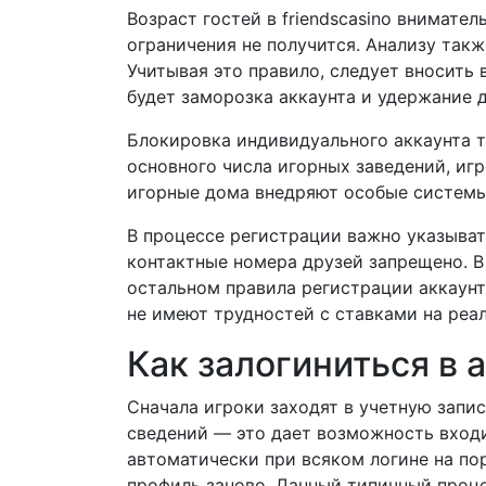
Возраст гостей в friendscasino внимате
ограничения не получится. Анализу так
Учитывая это правило, следует вносить
будет заморозка аккаунта и удержание 
Блокировка индивидуального аккаунта 
основного числа игорных заведений, иг
игорные дома внедряют особые системы
В процессе регистрации важно указыват
контактные номера друзей запрещено. В
остальном правила регистрации аккаунт
не имеют трудностей с ставками на реа
Как залогиниться в 
Сначала игроки заходят в учетную запи
сведений — это дает возможность входи
автоматически при всяком логине на пор
профиль заново. Данный типичный проце