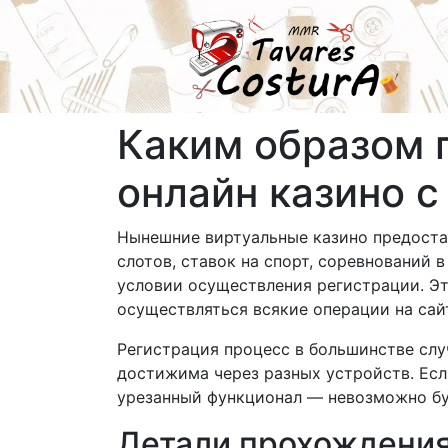
Каким образом 
онлайн казино 
Нынешние виртуальные казино предоста
слотов, ставок на спорт, соревнований 
условии осуществления регистрации. Эт
осуществляться всякие операции на са
Регистрация процесс в большинстве слу
достижима через разных устройств. Есл
урезанный функционал — невозможно бу
Детали прохождения