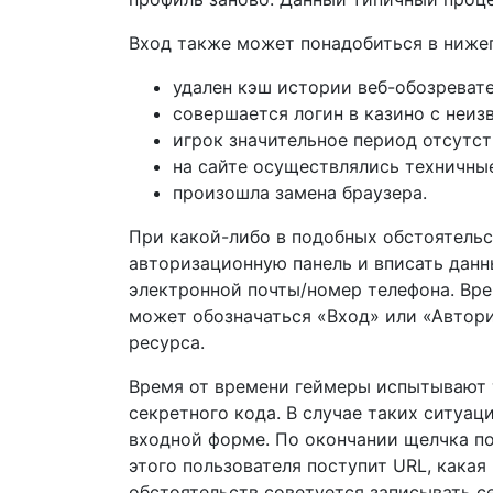
Вход также может понадобиться в ниже
удален кэш истории веб-обозревате
совершается логин в казино с неиз
игрок значительное период отсутст
на сайте осуществлялись техничны
произошла замена браузера.
При какой-либо в подобных обстоятельс
авторизационную панель и вписать данн
электронной почты/номер телефона. Вре
может обозначаться «Вход» или «Автори
ресурса.
Время от времени геймеры испытывают 
секретного кода. В случае таких ситуа
входной форме. По окончании щелчка по
этого пользователя поступит URL, кака
обстоятельств советуется записывать се