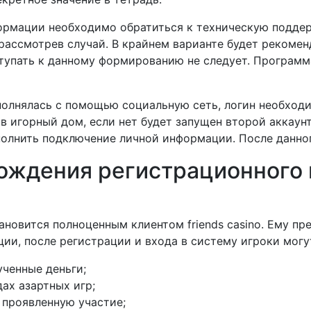
формации необходимо обратиться к техническую подде
 рассмотрев случай. В крайнем варианте будет рекоме
ступать к данному формированию не следует. Програм
ыполнялась с помощью социальную сеть, логин необход
в игорный дом, если нет будет запущен второй аккаун
полнить подключение личной информации. После данног
ждения регистрационного 
ановится полноценным клиентом friends casino. Ему п
ии, после регистрации и входа в систему игроки могу
ученные деньги;
дах азартных игр;
 проявленную участие;