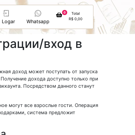
0
Total
R$
0,00
Logar
Whatsapp
трации/вход в
жная доход может поступать от запуска
. Получение дохода доступно только при
аккаунта. Посредством данного станут
ое могут все взрослые гости. Операция
 подарками, система предложит
а.