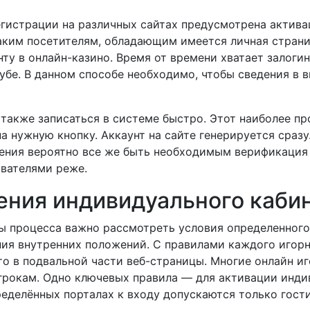
егистрации на различных сайтах предусмотрена актива
аким посетителям, обладающим имеется личная страни
ту в онлайн-казино. Время от времени хватает залогин
лубе. В данном способе необходимо, чтобы сведения в 
также записаться в системе быстро. Этот наиболее п
 нужную кнопку. Аккаунт на сайте генерируется сразу
ения вероятно все же быть необходимым верификация 
ователями реже.
ния индивидуального каби
 процесса важно рассмотреть условия определенного 
ия внутренних положений. С правилами каждого игорно
то в подвальной части веб-страницы. Многие онлайн и
грокам. Одно ключевых правила — для активации инди
еделённых порталах к входу допускаются только гости